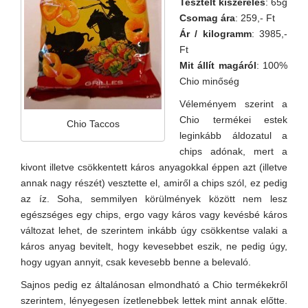
Tesztelt kiszerelés
: 65g
Csomag ára
: 259,- Ft
Ár / kilogramm
: 3985,-
Ft
Mit állít magáról
: 100%
Chio minőség
Véleményem szerint a
Chio termékei estek
Chio Taccos
leginkább áldozatul a
chips adónak, mert a
kivont illetve csökkentett káros anyagokkal éppen azt (illetve
annak nagy részét) vesztette el, amiről a chips szól, ez pedig
az íz. Soha, semmilyen körülmények között nem lesz
egészséges egy chips, ergo vagy káros vagy kevésbé káros
változat lehet, de szerintem inkább úgy csökkentse valaki a
káros anyag bevitelt, hogy kevesebbet eszik, ne pedig úgy,
hogy ugyan annyit, csak kevesebb benne a belevaló.
Sajnos pedig ez általánosan elmondható a Chio termékekről
szerintem, lényegesen ízetlenebbek lettek mint annak előtte.