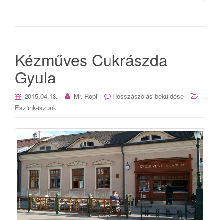
Kézműves Cukrászda
Gyula
2015.04.18.
Mr. Ropi
Hosszászólás beküldése
Eszünk-iszunk