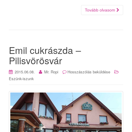
Tovább olvasom
Emil cukrászda –
Pilisvörösvár
2015.06.08.
Mr. Ropi
Hosszászólás beküldése
Eszünk-iszunk