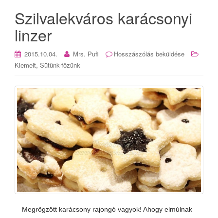
Szilvalekváros karácsonyi
linzer
2015.10.04.
Mrs. Pufi
Hosszászólás beküldése
,
Kiemelt
Sütünk-főzünk
Megrögzött karácsony rajongó vagyok! Ahogy elmúlnak