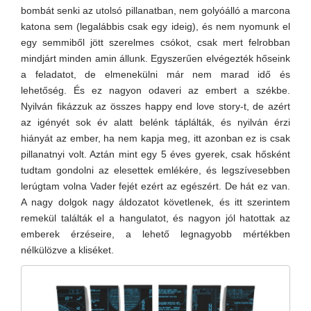
bombát senki az utolsó pillanatban, nem golyóálló a marcona
katona sem (legalábbis csak egy ideig), és nem nyomunk el
egy semmiből jött szerelmes csókot, csak mert felrobban
mindjárt minden amin állunk. Egyszerűen elvégezték hőseink
a feladatot, de elmenekülni már nem marad idő és
lehetőség. És ez nagyon odaveri az embert a székbe.
Nyilván fikázzuk az összes happy end love story-t, de azért
az igényét sok év alatt belénk táplálták, és nyilván érzi
hiányát az ember, ha nem kapja meg, itt azonban ez is csak
pillanatnyi volt. Aztán mint egy 5 éves gyerek, csak hősként
tudtam gondolni az elesettek emlékére, és legszívesebben
lerúgtam volna Vader fejét ezért az egészért. De hát ez van.
A nagy dolgok nagy áldozatot követlenek, és itt szerintem
remekül találták el a hangulatot, és nagyon jól hatottak az
emberek érzéseire, a lehető legnagyobb mértékben
nélkülözve a kliséket.