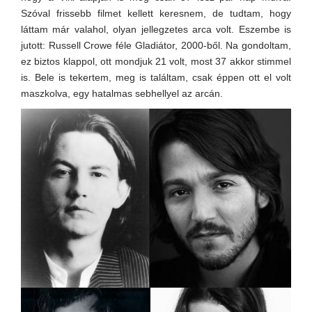
Szóval frissebb filmet kellett keresnem, de tudtam, hogy
láttam már valahol, olyan jellegzetes arca volt. Eszembe is
jutott: Russell Crowe féle Gladiátor, 2000-ből. Na gondoltam,
ez biztos klappol, ott mondjuk 21 volt, most 37 akkor stimmel
is. Bele is tekertem, meg is találtam, csak éppen ott el volt
maszkolva, egy hatalmas sebhellyel az arcán.