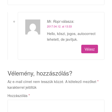
Mr. Ropi
válasza:
2017.04.12. at 13:33
Hello, köszi, jogos, autocorrect
lehetett, de javítjuk.
Válasz
Vélemény, hozzászólás?
Az e-mail címet nem tesszük közzé.
A kötelező mezőket
*
karakterrel jelöltük
Hozzászólás
*