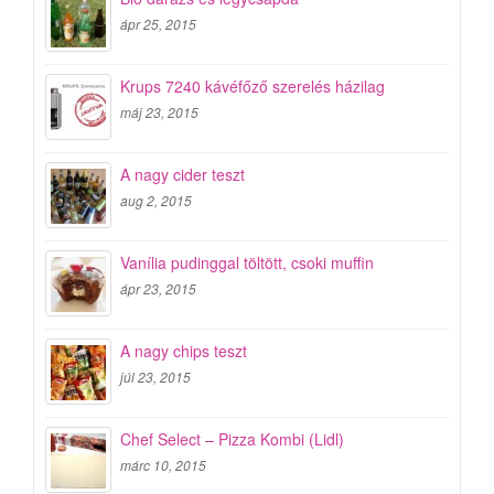
ápr 25, 2015
Krups 7240 kávéfőző szerelés házilag
máj 23, 2015
A nagy cider teszt
aug 2, 2015
Vanília pudinggal töltött, csoki muffin
ápr 23, 2015
A nagy chips teszt
júl 23, 2015
Chef Select – Pizza Kombi (Lidl)
márc 10, 2015