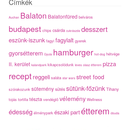
Címkék
Balaton
Balatonfüred
belváros
Auchan
budapest
desszert
csárda
chips
cukrászda
eszünk-iszunk
fagylalt
fagyi
gyerek
hamburger
gyorsétterem
hétvége
Gyula
hot-dog
pizza
II. kerület
kikapcsolódunk
kalandpark
leves
olasz étterem
recept
reggeli
street food
saláta
star wars
sütünk-főzünk
sütemény
sütés
Tihany
szórakozunk
vélemény
tészta
tojás
tortilla
vendéglő
Wellness
étterem
édesség
északi part
élménypark
óbuda