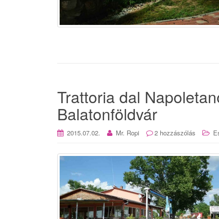
Trattoria dal Napoletan
Balatonföldvár
2015.07.02.
Mr. Ropi
2 hozzászólás
E