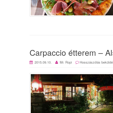
Carpaccio étterem – A
2015.09.10.
Mr. Ropi
Hosszászólás beküldé