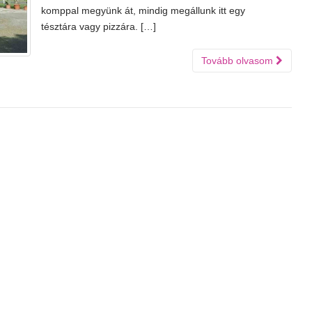
komppal megyünk át, mindig megállunk itt egy
tésztára vagy pizzára. […]
Tovább olvasom