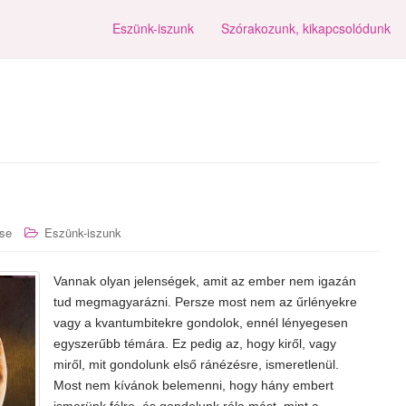
Eszünk-iszunk
Szórakozunk, kikapcsolódunk
se
Eszünk-iszunk
Vannak olyan jelenségek, amit az ember nem igazán
tud megmagyarázni. Persze most nem az űrlényekre
vagy a kvantumbitekre gondolok, ennél lényegesen
egyszerűbb témára. Ez pedig az, hogy kiről, vagy
miről, mit gondolunk első ránézésre, ismeretlenül.
Most nem kívánok belemenni, hogy hány embert