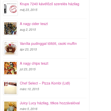
Krups 7240 kávéfőző szerelés házilag
máj 23, 2015
A nagy cider teszt
aug 2, 2015
Vanília pudinggal töltött, csoki muffin
ápr 23, 2015
A nagy chips teszt
júl 23, 2015
Chef Select – Pizza Kombi (Lidl)
márc 10, 2015
Juicy Lucy házilag, titkos hozzávalóval
márc 5, 2016