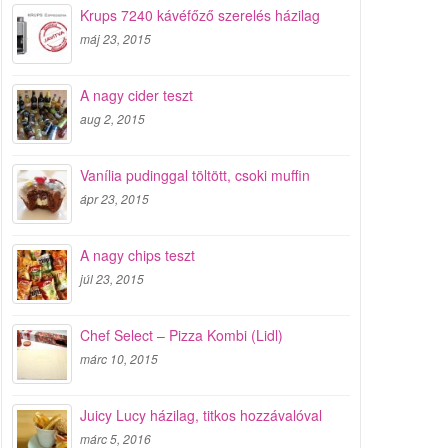
Krups 7240 kávéfőző szerelés házilag
máj 23, 2015
A nagy cider teszt
aug 2, 2015
Vanília pudinggal töltött, csoki muffin
ápr 23, 2015
A nagy chips teszt
júl 23, 2015
Chef Select – Pizza Kombi (Lidl)
márc 10, 2015
Juicy Lucy házilag, titkos hozzávalóval
márc 5, 2016