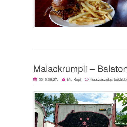
Malackrumpli – Balato
2016.06.27.
Mr. Ropi
Hosszászólás beküldé