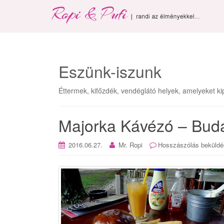
Eszünk-iszunk
Éttermek, kifőzdék, vendéglátó helyek, amelyeket kip
Majorka Kávézó – Budap
2016.06.27.
Mr. Ropi
Hosszászólás beküldé