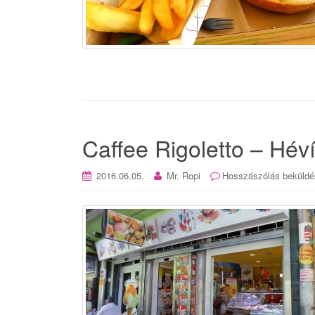
Caffee Rigoletto – Hév
2016.06.05.
Mr. Ropi
Hosszászólás beküldé