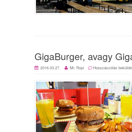
GigaBurger, avagy Gig
2016.03.27.
Mr. Ropi
Hosszászólás beküldé