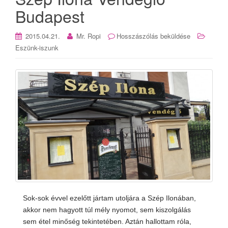
Budapest
2015.04.21.
Mr. Ropi
Hosszászólás beküldése
Eszünk-iszunk
Sok-sok évvel ezelőtt jártam utoljára a Szép Ilonában,
akkor nem hagyott túl mély nyomot, sem kiszolgálás
sem étel minőség tekintetében. Aztán hallottam róla,