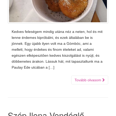
Kedves feleségem mindig utána néz a neten, hol és mit
lenne érdemes kipróbálni, és ezek általában be is
jönnek. Egy újabb ilyen volt ma a Gömböc, ami a
mellett, hogy érdekes és finom ételeket ad, valami
egészen elképesztően kedves kiszolgálást is nyújt, és
döbbenetes árakon. Lássuk hát, mit tapasztaltunk ma a
Paulay Ede utcában a […]
Tovább olvasom
Szép Ilona Vendéglő