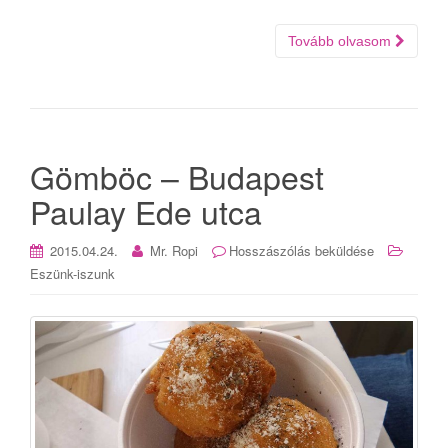
Tovább olvasom
Gömböc – Budapest
Paulay Ede utca
2015.04.24.
Mr. Ropi
Hosszászólás beküldése
Eszünk-iszunk