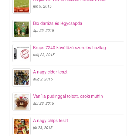
jún 9, 2015
Bio darázs és légycsapda
ápr 25, 2015
Krups 7240 kávéfőző szerelés házilag
máj 23, 2015
A nagy cider teszt
aug 2, 2015
Vanília pudinggal töltött, csoki muffin
ápr 23, 2015
A nagy chips teszt
júl 23, 2015