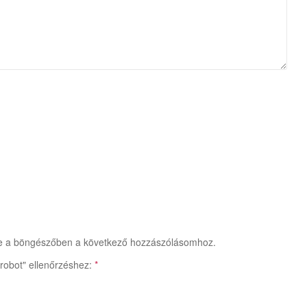
e a böngészőben a következő hozzászólásomhoz.
robot" ellenőrzéshez:
*