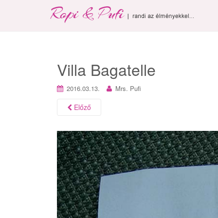
Villa Bagatelle
2016.03.13.
Mrs. Pufi
Előző