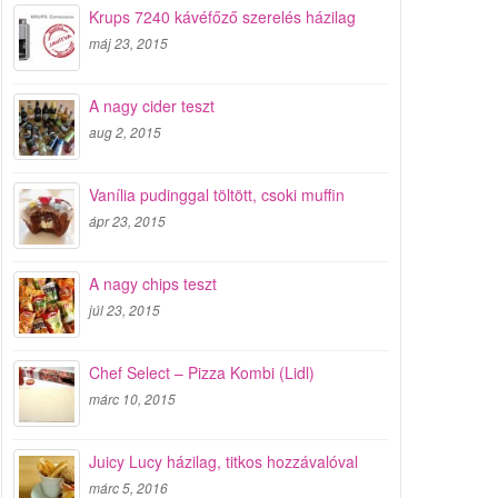
Krups 7240 kávéfőző szerelés házilag
máj 23, 2015
A nagy cider teszt
aug 2, 2015
Vanília pudinggal töltött, csoki muffin
ápr 23, 2015
A nagy chips teszt
júl 23, 2015
Chef Select – Pizza Kombi (Lidl)
márc 10, 2015
Juicy Lucy házilag, titkos hozzávalóval
márc 5, 2016