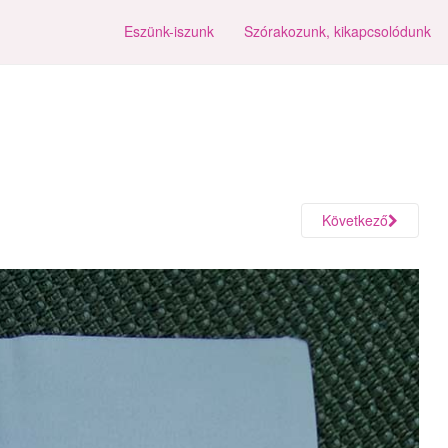
Eszünk-iszunk
Szórakozunk, kikapcsolódunk
Következő