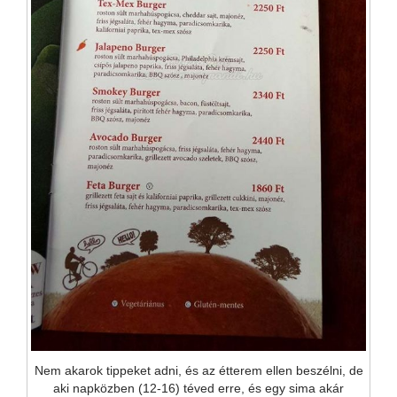
Nem akarok tippeket adni, és az étterem ellen beszélni, de
aki napközben (12-16) téved erre, és egy sima akár