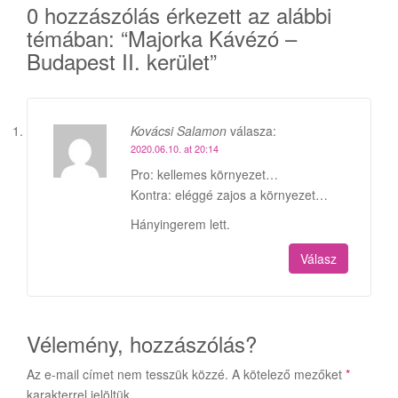
0 hozzászólás érkezett az alábbi
témában: “
Majorka Kávézó –
Budapest II. kerület
”
Kovácsi Salamon
válasza:
2020.06.10. at 20:14
Pro: kellemes környezet…
Kontra: eléggé zajos a környezet…
Hányingerem lett.
Válasz
Vélemény, hozzászólás?
Az e-mail címet nem tesszük közzé.
A kötelező mezőket
*
karakterrel jelöltük