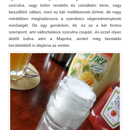
szorulna, vagy külön rendelni és csináltatni kéne, vagy
beszállítót váltani, mert ez bár mellékesnek tűnhet, de nagy
mértékben meghatározza a szendvics végeredményének
minőségét. De úgy gondolom, kb. ez az a két fontos
szempont, ami változtatásra szorulna csupán, és ezzel olyan
átütőt tudna adni a Majorka, amiért még távolabbi
kerületekből is idejárna az ember.