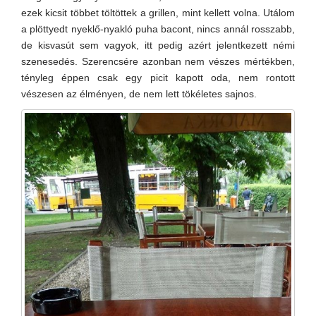
ezek kicsit többet töltöttek a grillen, mint kellett volna. Utálom
a plöttyedt nyeklő-nyakló puha bacont, nincs annál rosszabb,
de kisvasút sem vagyok, itt pedig azért jelentkezett némi
szenesedés. Szerencsére azonban nem vészes mértékben,
tényleg éppen csak egy picit kapott oda, nem rontott
vészesen az élményen, de nem lett tökéletes sajnos.