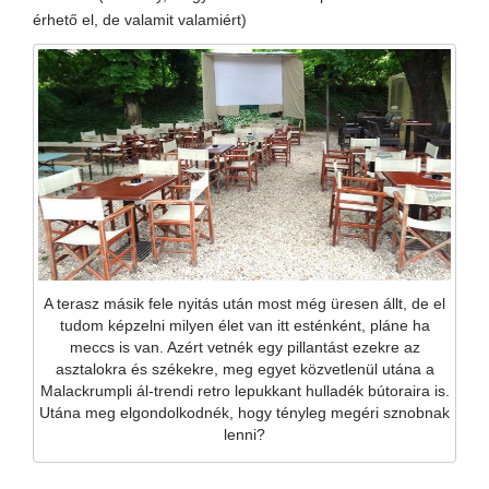
érhető el, de valamit valamiért)
A terasz másik fele nyitás után most még üresen állt, de el
tudom képzelni milyen élet van itt esténként, pláne ha
meccs is van. Azért vetnék egy pillantást ezekre az
asztalokra és székekre, meg egyet közvetlenül utána a
Malackrumpli ál-trendi retro lepukkant hulladék bútoraira is.
Utána meg elgondolkodnék, hogy tényleg megéri sznobnak
lenni?