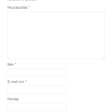
Hozzászólás
*
Név
*
E-mail cím
*
Honlap