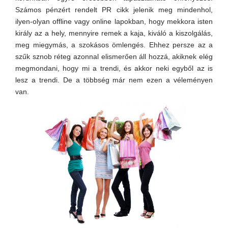
Számos pénzért rendelt PR cikk jelenik meg mindenhol,
ilyen-olyan offline vagy online lapokban, hogy mekkora isten
király az a hely, mennyire remek a kaja, kiváló a kiszolgálás,
meg miegymás, a szokásos ömlengés. Ehhez persze az a
szűk sznob réteg azonnal elismerően áll hozzá, akiknek elég
megmondani, hogy mi a trendi, és akkor neki egyből az is
lesz a trendi. De a többség már nem ezen a véleményen
van.