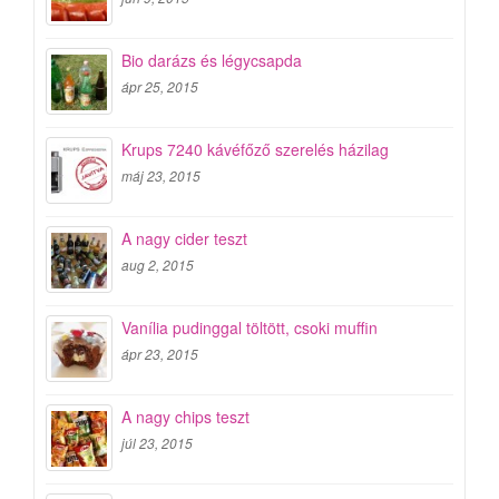
Bio darázs és légycsapda
ápr 25, 2015
Krups 7240 kávéfőző szerelés házilag
máj 23, 2015
A nagy cider teszt
aug 2, 2015
Vanília pudinggal töltött, csoki muffin
ápr 23, 2015
A nagy chips teszt
júl 23, 2015