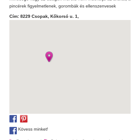
pincérek figyelmetlenek, gorombák és ellenszenvesek
Cím: 8229 Csopak, Kőkorsó u. 1,
Kövess minket!