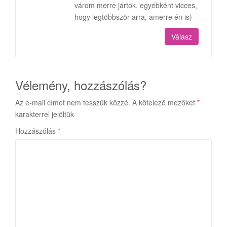
várom merre jártok, egyébként vicces,
hogy legtöbbször arra, amerre én is)
Válasz
Vélemény, hozzászólás?
Az e-mail címet nem tesszük közzé.
A kötelező mezőket
*
karakterrel jelöltük
Hozzászólás
*