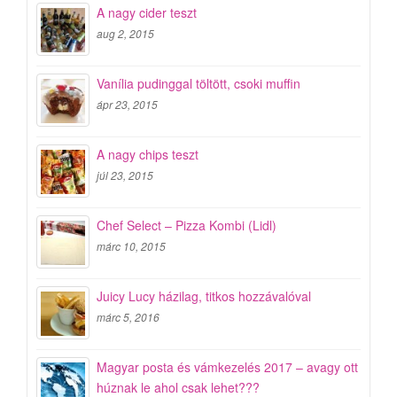
A nagy cider teszt
aug 2, 2015
Vanília pudinggal töltött, csoki muffin
ápr 23, 2015
A nagy chips teszt
júl 23, 2015
Chef Select – Pizza Kombi (Lidl)
márc 10, 2015
Juicy Lucy házilag, titkos hozzávalóval
márc 5, 2016
Magyar posta és vámkezelés 2017 – avagy ott
húznak le ahol csak lehet???