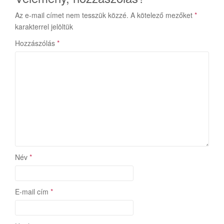
Az e-mail címet nem tesszük közzé.
A kötelező mezőket
*
karakterrel jelöltük
Hozzászólás
*
Név
*
E-mail cím
*