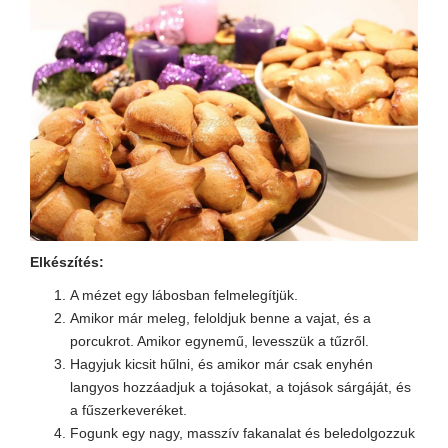
Elkészítés:
A mézet egy lábosban felmelegítjük.
Amikor már meleg, feloldjuk benne a vajat, és a
porcukrot. Amikor egynemű, levesszük a tűzről.
Hagyjuk kicsit hűlni, és amikor már csak enyhén
langyos hozzáadjuk a tojásokat, a tojások sárgáját, és
a fűszerkeveréket.
Fogunk egy nagy, masszív fakanalat és beledolgozzuk