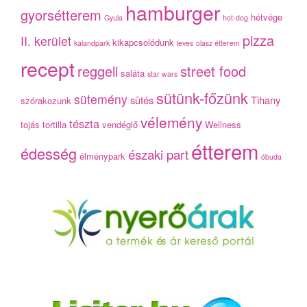
hamburger
gyorsétterem
hétvége
Gyula
hot-dog
pizza
II. kerület
kikapcsolódunk
kalandpark
leves
olasz étterem
recept
reggeli
street food
saláta
star wars
sütünk-főzünk
sütemény
sütés
Tihany
szórakozunk
vélemény
tészta
tojás
tortilla
vendéglő
Wellness
étterem
édesség
északi part
élménypark
óbuda