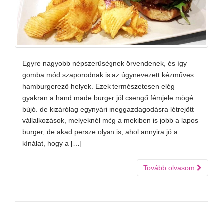
Egyre nagyobb népszerűségnek örvendenek, és így
gomba mód szaporodnak is az úgynevezett kézműves
hamburgerező helyek. Ezek természetesen elég
gyakran a hand made burger jól csengő fémjele mögé
bújó, de kizárólag egynyári meggazdagodásra létrejött
vállalkozások, melyeknél még a mekiben is jobb a lapos
burger, de akad persze olyan is, ahol annyira jó a
kínálat, hogy a […]
Tovább olvasom