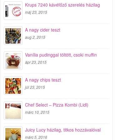
Krups 7240 kávéfőző szerelés házilag
máj 23, 2015
A nagy cider teszt
aug 2, 2015
Vanília pudinggal töltött, csoki muffin
ápr 23, 2015
A nagy chips teszt
júl 23, 2015
Chef Select – Pizza Kombi (Lidl)
márc 10, 2015
Juicy Lucy házilag, titkos hozzávalóval
márc 5, 2016