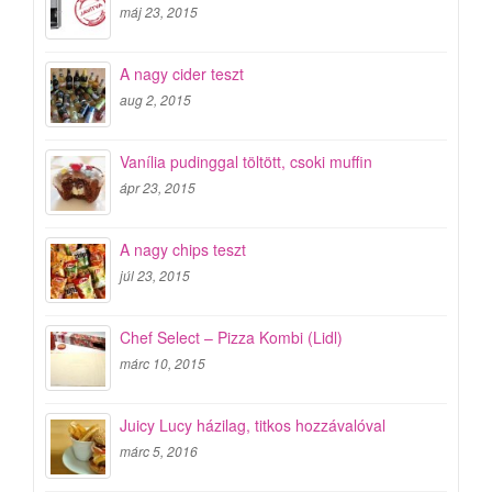
máj 23, 2015
A nagy cider teszt
aug 2, 2015
Vanília pudinggal töltött, csoki muffin
ápr 23, 2015
A nagy chips teszt
júl 23, 2015
Chef Select – Pizza Kombi (Lidl)
márc 10, 2015
Juicy Lucy házilag, titkos hozzávalóval
márc 5, 2016