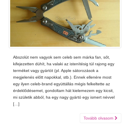
Abszolút nem vagyok sem celeb sem márka fan, sőt,
kifejezetten dühít, ha valaki az istenítésig túl rajong egy
terméket vagy gyártót (pl. Apple sátorozások a
megjelenés előtt napokkal, stb.). Ennek ellenére most
egy ilyen celeb-brand együttállás mégis felkeltette az
érdeklődésemet, gondoltam hát kielemezem egy kicsit,
mi születik abból, ha egy nagy gyártó egy ismert névvel
[…]
Tovább olvasom