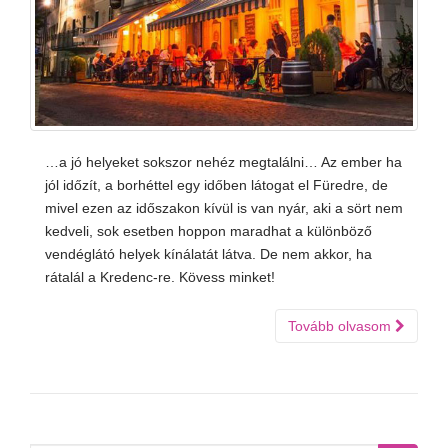
…a jó helyeket sokszor nehéz megtalálni… Az ember ha
jól időzít, a borhéttel egy időben látogat el Füredre, de
mivel ezen az időszakon kívül is van nyár, aki a sört nem
kedveli, sok esetben hoppon maradhat a különböző
vendéglátó helyek kínálatát látva. De nem akkor, ha
rátalál a Kredenc-re. Kövess minket!
Tovább olvasom