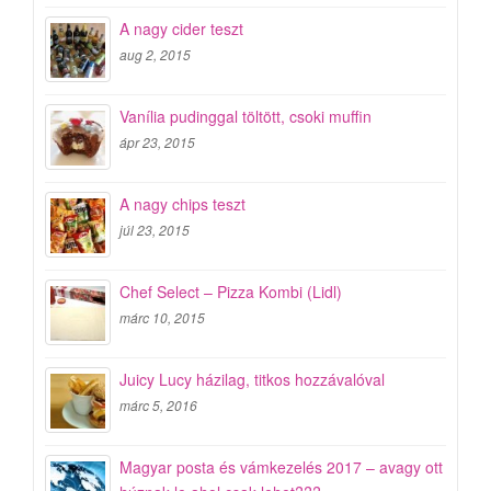
A nagy cider teszt
aug 2, 2015
Vanília pudinggal töltött, csoki muffin
ápr 23, 2015
A nagy chips teszt
júl 23, 2015
Chef Select – Pizza Kombi (Lidl)
márc 10, 2015
Juicy Lucy házilag, titkos hozzávalóval
márc 5, 2016
Magyar posta és vámkezelés 2017 – avagy ott