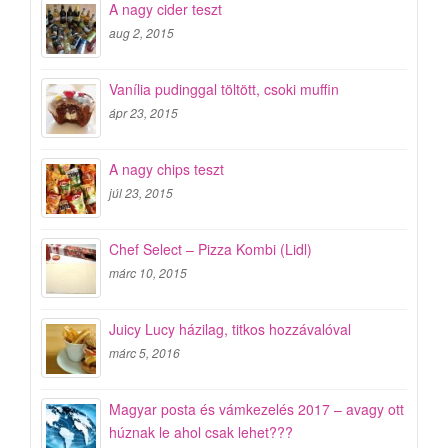
A nagy cider teszt
aug 2, 2015
Vanília pudinggal töltött, csoki muffin
ápr 23, 2015
A nagy chips teszt
júl 23, 2015
Chef Select – Pizza Kombi (Lidl)
márc 10, 2015
Juicy Lucy házilag, titkos hozzávalóval
márc 5, 2016
Magyar posta és vámkezelés 2017 – avagy ott
húznak le ahol csak lehet???