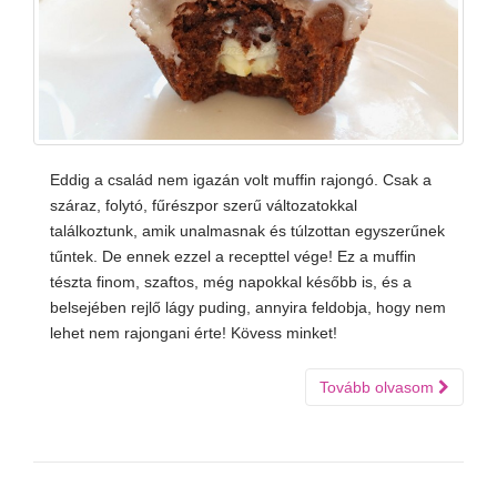
Eddig a család nem igazán volt muffin rajongó. Csak a
száraz, folytó, fűrészpor szerű változatokkal
találkoztunk, amik unalmasnak és túlzottan egyszerűnek
tűntek. De ennek ezzel a recepttel vége! Ez a muffin
tészta finom, szaftos, még napokkal később is, és a
belsejében rejlő lágy puding, annyira feldobja, hogy nem
lehet nem rajongani érte! Kövess minket!
Tovább olvasom