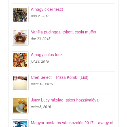
A nagy cider teszt
aug 2, 2015
Vanília pudinggal töltött, csoki muffin
ápr 23, 2015
A nagy chips teszt
júl 23, 2015
Chef Select – Pizza Kombi (Lidl)
márc 10, 2015
Juicy Lucy házilag, titkos hozzávalóval
márc 5, 2016
Magyar posta és vámkezelés 2017 – avagy ott