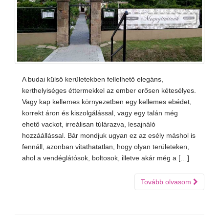
A budai külső kerületekben fellelhető elegáns,
kerthelyiséges éttermekkel az ember erősen kétesélyes.
Vagy kap kellemes környezetben egy kellemes ebédet,
korrekt áron és kiszolgálással, vagy egy talán még
ehető vackot, irreálisan túlárazva, lesajnáló
hozzáállással. Bár mondjuk ugyan ez az esély máshol is
fennáll, azonban vitathatatlan, hogy olyan területeken,
ahol a vendéglátósok, boltosok, illetve akár még a […]
Tovább olvasom