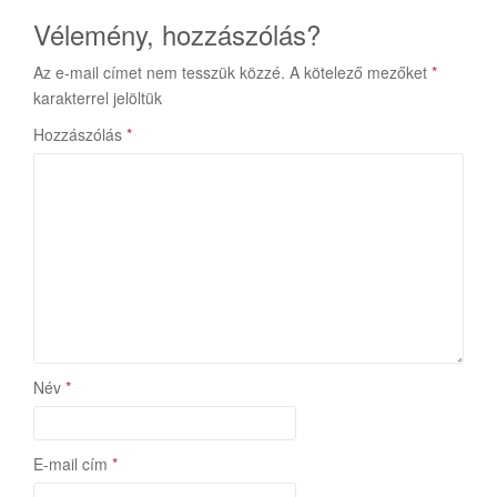
Vélemény, hozzászólás?
Az e-mail címet nem tesszük közzé.
A kötelező mezőket
*
karakterrel jelöltük
Hozzászólás
*
Név
*
E-mail cím
*