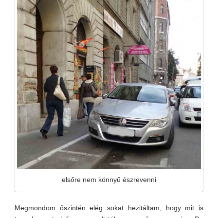
elsőre nem könnyű észrevenni
Megmondom őszintén elég sokat hezitáltam, hogy mit is