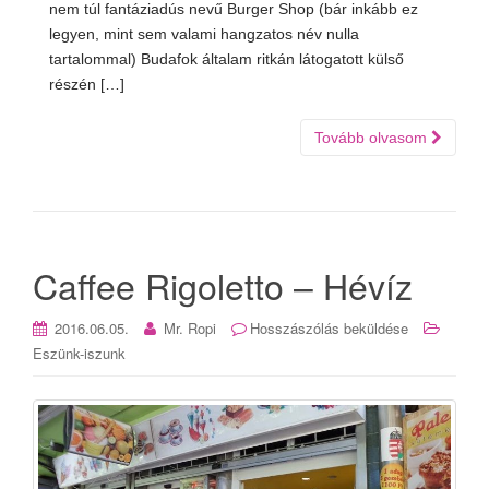
nem túl fantáziadús nevű Burger Shop (bár inkább ez
legyen, mint sem valami hangzatos név nulla
tartalommal) Budafok általam ritkán látogatott külső
részén […]
Tovább olvasom
Caffee Rigoletto – Hévíz
2016.06.05.
Mr. Ropi
Hosszászólás beküldése
Eszünk-iszunk