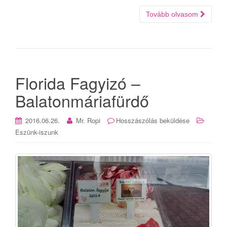
Tovább olvasom
Florida Fagyizó –
Balatonmáriafürdő
2016.06.26.
Mr. Ropi
Hosszászólás beküldése
Eszünk-iszunk