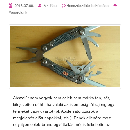
2016.07.09.
Mr. Ropi
Hosszászólás beküldése
Vásárolunk
Abszolút nem vagyok sem celeb sem márka fan, sőt,
kifejezetten dühít, ha valaki az istenítésig túl rajong egy
terméket vagy gyártót (pl. Apple sátorozások a
megjelenés előtt napokkal, stb.). Ennek ellenére most
egy ilyen celeb-brand együttállás mégis felkeltette az