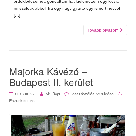
érdeklődésemet, gondoltam hát kielemezem egy kicsit,
mi születik abból, ha egy nagy gyártó egy ismert névvel
[…]
Tovább olvasom
Majorka Kávézó –
Budapest II. kerület
2016.06.27.
Mr. Ropi
Hosszászólás beküldése
Eszünk-iszunk