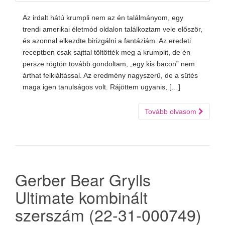
Az irdalt hátú krumpli nem az én találmányom, egy
trendi amerikai életmód oldalon találkoztam vele először,
és azonnal elkezdte birizgálni a fantáziám. Az eredeti
receptben csak sajttal töltötték meg a krumplit, de én
persze rögtön tovább gondoltam, „egy kis bacon” nem
árthat felkiáltással. Az eredmény nagyszerű, de a sütés
maga igen tanulságos volt. Rájöttem ugyanis, […]
Tovább olvasom
Gerber Bear Grylls
Ultimate kombinált
szerszám (22-31-000749)