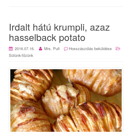
Irdalt hátú krumpli, azaz
hasselback potato
2016.07.16.
Mrs. Pufi
Hosszászólás beküldése
Sütünk-főzünk