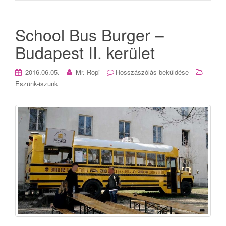
School Bus Burger –
Budapest II. kerület
2016.06.05.
Mr. Ropi
Hosszászólás beküldése
Eszünk-iszunk