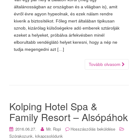
általánosságban az országban és a világban is), amit
évről évre agyon hypeolnak, és ezek nálam rendre
kiverik a biztosítékot. Főleg mert általában tipikusan
sznob, kizárólag külsőségekre adó emberek sztárolják
ezeket a helyeket, próbálva árfekvésben minél
elborultabb vendéglátó helyet keresni, hogy a nép ne
tudja megengedni azt […]
Tovább olvasom
Kolping Hotel Spa &
Family Resort – Alsópáhok
2016.06.27.
Mr. Ropi
Hosszászólás beküldése
Szórakozunk, kikapcsolódunk