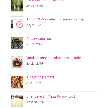
ápr 25, 2015
Krups 7240 kávéfőző szerelés házilag
máj 23, 2015
A nagy cider teszt
aug 2, 2015
Vanília pudinggal töltött, csoki muffin
ápr 23, 2015
A nagy chips teszt
júl 23, 2015
Chef Select – Pizza Kombi (Lidl)
márc 10, 2015