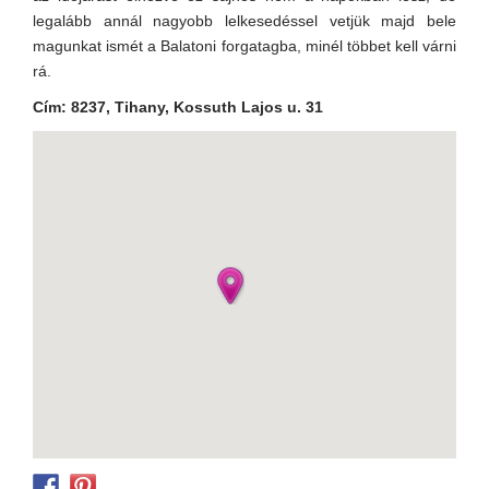
legalább annál nagyobb lelkesedéssel vetjük majd bele
magunkat ismét a Balatoni forgatagba, minél többet kell várni
rá.
Cím: 8237, Tihany, Kossuth Lajos u. 31