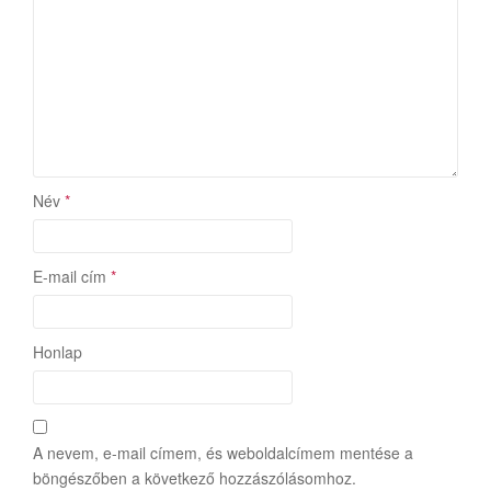
Név
*
E-mail cím
*
Honlap
A nevem, e-mail címem, és weboldalcímem mentése a
böngészőben a következő hozzászólásomhoz.